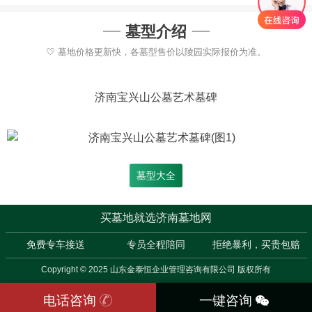
墓型介绍
墓地价格更新快，各墓型售价以陵园实际报价为准。
济南宝兴山公墓艺术墓碑
墓型大全
买墓地就选济南墓地网
免费专车接送
专员全程陪同
拒绝暴利，买贵包赔
Copyright © 2025 山东金泰恒企业管理咨询有限公司 版权所有
电话咨询
一键咨询