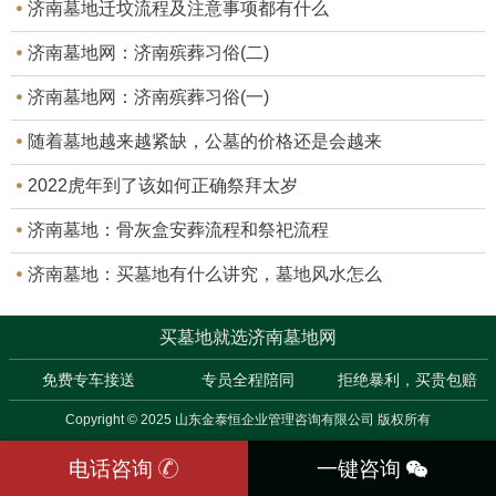
济南墓地迁坟流程及注意事项都有什么
济南墓地网：济南殡葬习俗(二)
济南墓地网：济南殡葬习俗(一)
随着墓地越来越紧缺，公墓的价格还是会越来
2022虎年到了该如何正确祭拜太岁
济南墓地：骨灰盒安葬流程和祭祀流程
济南墓地：买墓地有什么讲究，墓地风水怎么
买墓地就选济南墓地网
免费专车接送
专员全程陪同
拒绝暴利，买贵包赔
Copyright © 2025 山东金泰恒企业管理咨询有限公司 版权所有
电话咨询
一键咨询