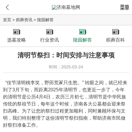
首页
>
殡葬资讯
>
陵园解答
选墓攻略
行业资讯
陵园解答
殡葬百科
清明节祭扫：时间安排与注意事项
时间：2025-03-24
“佳节清明桃李笑，野田荒冢只生愁。” 转眼之间，就已经来
到了3月下旬，而距离2025年清明节，也更近一步了，今年
的清明节是公历4月4日，农历三月初七，清明节是中华民族
传统的祭祖节日，每年这个时候，济南各大公墓都会迎来祭
扫高峰。为了让您的祭扫过程更加顺利，同时兼顾环保与文
明，我们特别整理了这份清明节祭扫指南，帮助济南市民做
好祭扫准备工作。